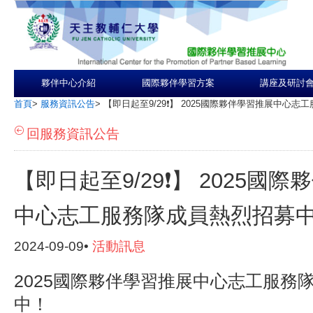
夥伴中心介紹
國際夥伴學習方案
講座及研討
首頁
>
服務資訊公告
>
【即日起至9/29❗️】 2025國際夥伴學習推展中心
回服務資訊公告
【即日起至9/29❗️】 2025國
中心志工服務隊成員熱烈招募
2024-09-09•
活動訊息
2025國際夥伴學習推展中心志工服務
中！