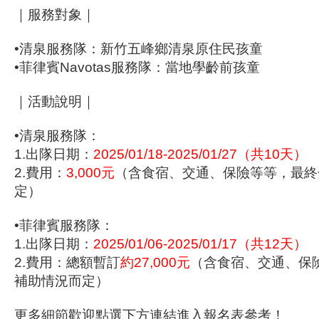
｜服務對象｜
•清泉服務隊：新竹五峰鄉清泉原住民孩童
•菲律賓Navotas服務隊：當地學齡前孩童
｜活動說明｜
•清泉服務隊：
1.出隊日期：
2025/01/18-2025/01/27
（共10天）
2.費用：
3,000元
（含食宿、交通、保險等等，最終
定）
•菲律賓服務隊：
1.出隊日期：
2025/01/06-2025/01/17（共12天）
2.費用：總額暫訂
約27,000元
（含食宿、交通、保
補助情況而定）
更多細節歡迎點選下方連結進入報名表參考！