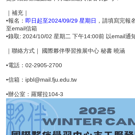
｜補充｜
•報名：
即日起至2024/09/29 星期日
，請填寫完報
至email信箱
•錄取: 2024/10/02 星期二 下午14:00前 以email通
｜聯絡方式｜ 國際夥伴學習推展中心 秘書 曉涵
•電話：02-2905-2700
•信箱：ipbl@mail.fju.edu.tw
•辦公室：羅耀拉104-3