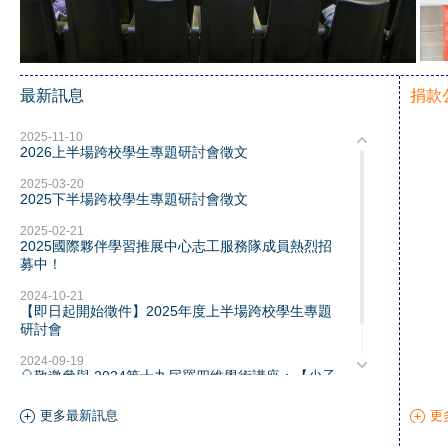
最新訊息
捐款
2025-11-10
2026上半場跨校學生專題研討會徵文
2025-03-20
2025下半場跨校學生專題研討會徵文
2025-02-21
2025國際夥伴學習推展中心志工服務隊成員熱烈招
募中！
2024-10-21
【即日起開始徵件】2025年度上半場跨校學生專題
研討會
2024-09-19
🎈敬邀參與 2024第十九屆羅四維學術講座：【少子
化與臺灣社會】
更多最新訊息
更