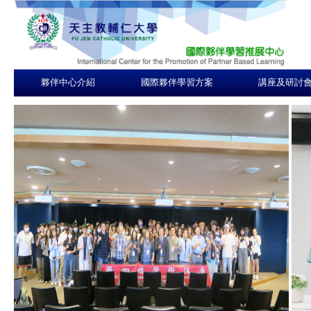
夥伴中心介紹
國際夥伴學習方案
講座及研討