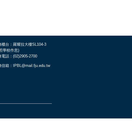
櫃台：羅耀拉大樓SL104-3
依照學校作息)
電話：(02)2905-2700
信箱：IPBL@mail.fju.edu.tw