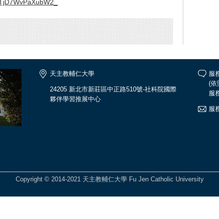
P6TjD7WvPaXubW2_
天主教輔仁大學
服務
(
24205 新北市新莊區中正路510號-社科院國際
服務
夥伴學習推展中心
服務
Copyright © 2014-2021 天主教輔仁大學 Fu Jen Catholic University