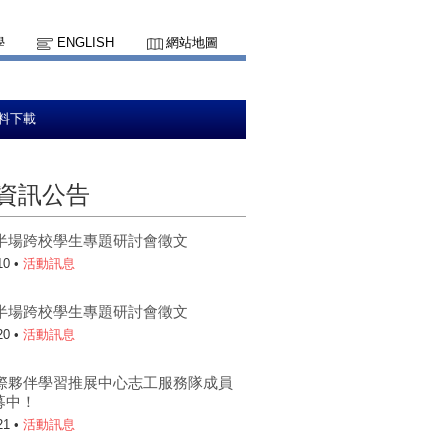
學
ENGLISH
網站地圖
料下載
資訊公告
上半場跨校學生專題研討會徵文
10 •
活動訊息
下半場跨校學生專題研討會徵文
20 •
活動訊息
5國際夥伴學習推展中心志工服務隊成員
募中！
21 •
活動訊息