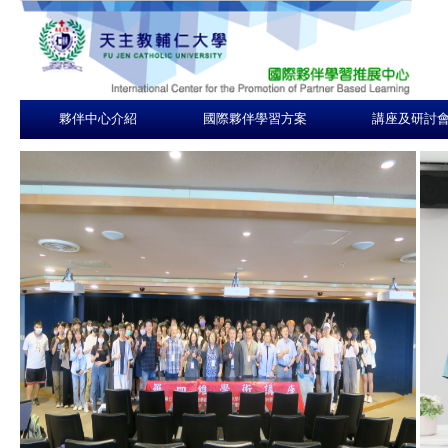
夥伴中心介紹
國際夥伴學習方案
講座及研討