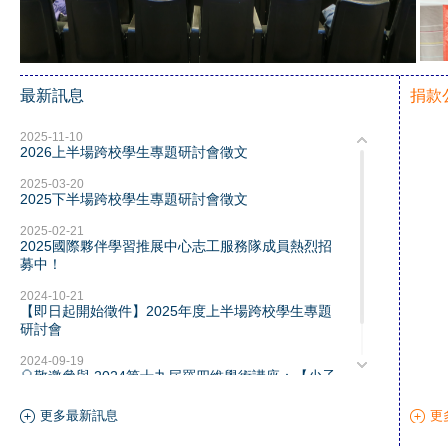
最新訊息
捐款
2025-11-10
2026上半場跨校學生專題研討會徵文
2025-03-20
2025下半場跨校學生專題研討會徵文
2025-02-21
2025國際夥伴學習推展中心志工服務隊成員熱烈招
募中！
2024-10-21
【即日起開始徵件】2025年度上半場跨校學生專題
研討會
2024-09-19
🎈敬邀參與 2024第十九屆羅四維學術講座：【少子
化與臺灣社會】
更多最新訊息
更