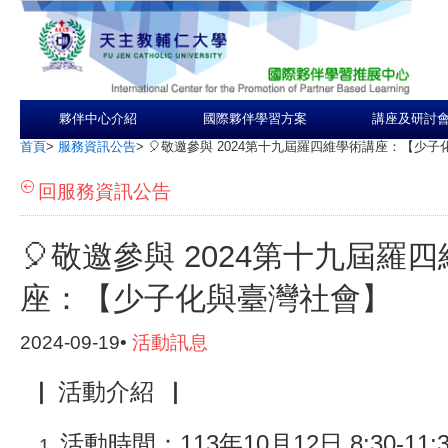
夥伴中心介紹
國際夥伴學習方案
講座及研討
首頁
>
服務資訊公告
>
🎈敬邀參與 2024第十九屆羅四維學術講座：【少
回服務資訊公告
🎈敬邀參與 2024第十九屆羅
座：【少子化與臺灣社會】
2024-09-19•
活動訊息
▕ 活動介紹▕
活動時間：113年10月12日 8:30-11:3