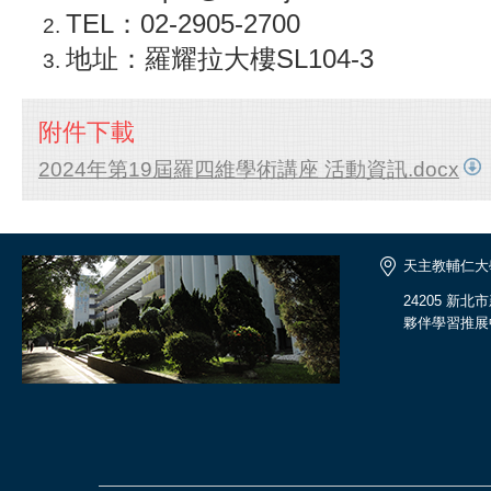
TEL：02-2905-2700
地址：羅耀拉大樓SL104-3
附件下載
2024年第19屆羅四維學術講座 活動資訊.docx
天主教輔仁大
24205 新
夥伴學習推展