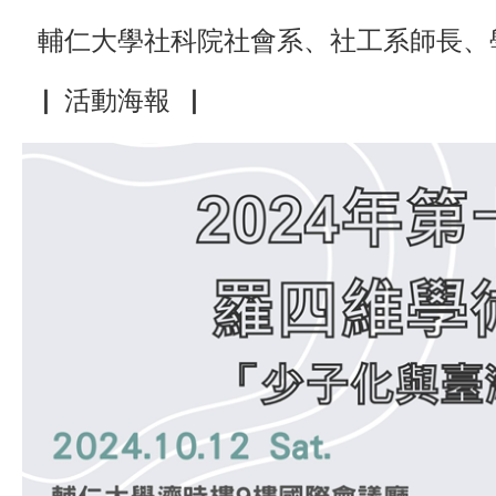
輔仁大學社科院社會系、社工系師長、
▕
活動海報▕