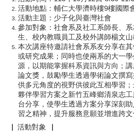
活動地點：輔仁大學濟時樓9樓國際
活動主題：
少子化與臺灣社會
參加對象：社會系及社工系師長、系
生、校內教職員工及校外講師楊文山
本次講座特邀請社會系系友分享在其
或研究成果；同時也使兩系的大一學
源，以期能掌握科系資訊與方向；講
論文獎，鼓勵學生透過學術論文撰寫
供多元角度的視野供彼此互相學習；
夥伴學習方案之新竹五峰鄉清泉志工
台分享，使學生透過方案分享深刻助
習之精神，提升服務意願並增進跨文
▕ 活動對象▕