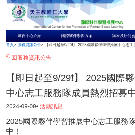
夥伴中心介紹
國際夥伴學習方案
講座及研討
首頁
>
服務資訊公告
>
【即日起至9/29❗️】 2025國際夥伴學習推展中心
回服務資訊公告
【即日起至9/29❗️】 2025國
中心志工服務隊成員熱烈招募
2024-09-09•
活動訊息
2025國際夥伴學習推展中心志工服務
中！