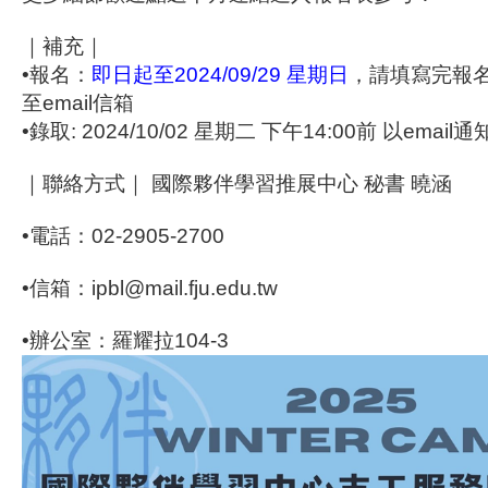
｜補充｜
•報名：
即日起至2024/09/29 星期日
，請填寫完報
至email信箱
•錄取: 2024/10/02 星期二 下午14:00前 以email通
｜聯絡方式｜ 國際夥伴學習推展中心 秘書 曉涵
•電話：02-2905-2700
•信箱：ipbl@mail.fju.edu.tw
•辦公室：羅耀拉104-3