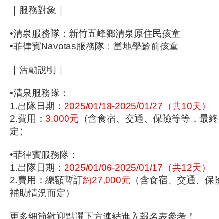
｜服務對象｜
•清泉服務隊：新竹五峰鄉清泉原住民孩童
•菲律賓Navotas服務隊：當地學齡前孩童
｜活動說明｜
•清泉服務隊：
1.出隊日期：
2025/01/18-2025/01/27
（共10天）
2.費用：
3,000元
（含食宿、交通、保險等等，最終
定）
•菲律賓服務隊：
1.出隊日期：
2025/01/06-2025/01/17（共12天）
2.費用：總額暫訂
約27,000元
（含食宿、交通、保
補助情況而定）
更多細節歡迎點選下方連結進入報名表參考！