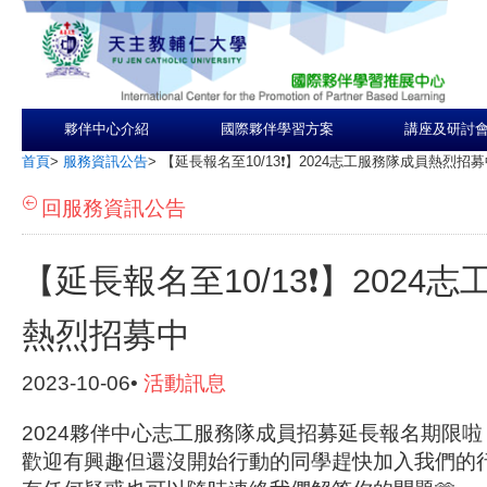
夥伴中心介紹
國際夥伴學習方案
講座及研討
首頁
>
服務資訊公告
>
【延長報名至10/13❗️】2024志工服務隊成員熱烈招
回服務資訊公告
【延長報名至10/13❗️】2024
熱烈招募中
2023-10-06•
活動訊息
2024夥伴中心志工服務隊成員招募延長報名期限啦
歡迎有興趣但還沒開始行動的同學趕快加入我們的