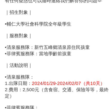
有任何疑惑也可以隨時連絡我們解答你的問題🫶
｜招生對象｜
•輔仁大學社會科學院全年級學生
｜服務對象｜
•清泉服務隊：新竹五峰鄉清泉原住民孩童
•菲律賓服務隊：當地學齡前孩童
｜活動說明｜
•清泉服務隊：
1.出隊日期：
2024/01/29-2024/02/07
（共10天）
2.費用：2,500元（含食宿、交通、保險等等，最
定）
•菲律賓服務隊：