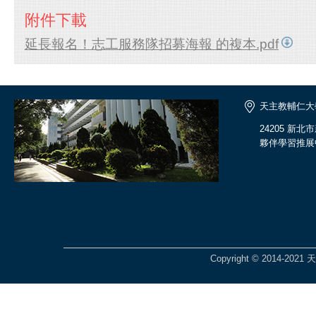
附件下載
延長報名！志工服務隊招募海報 的複本.pdf
天主教輔仁大
24205 新
夥伴學習推展
Copyright © 2014-2021