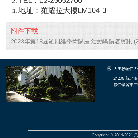
TEL：02-29052700
地址：羅耀拉大樓LM104-3
附件下載
2023年第18屆羅四維學術講座 活動與講者資訊 (2).
天主教輔仁大
24205 新
夥伴學習推展
Copyright © 2014-2021