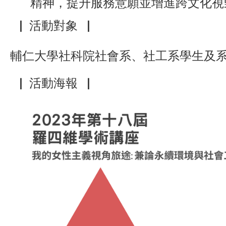
精神，提升服務意願並增進跨文化視
▕ 活動對象▕
輔仁大學社科院社會系、社工系學生及
▕
活動海報▕