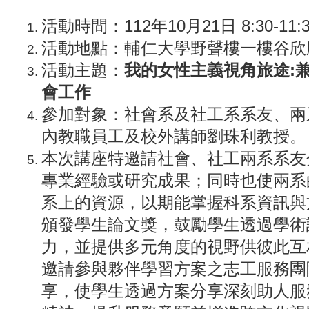
活動時間：112年10月21日 8:30-11:3
活動地點：輔仁大學野聲樓一樓谷欣
活動主題：
我的女性主義視角旅途:
會工作
參加對象：社會系及社工系系友、兩
內教職員工及校外講師劉珠利教授。
本次講座特邀請社會、社工兩系系友
專業經驗或研究成果；同時也使兩系
系上的資源，以期能掌握科系資訊與
頒發學生論文獎，鼓勵學生透過學術
力，並提供多元角度的視野供彼此互
邀請參與夥伴學習方案之志工服務團
享，使學生透過方案分享深刻助人服