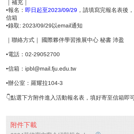
｜補充｜
•報名：
即日起至2023/09/29
，請填寫完報名表後，傳
信箱
•錄取: 2023/09/29以email通知
｜聯絡方式｜ 國際夥伴學習推展中心 秘書 沛盈
•電話：02-29052700
•信箱：ipbl@mail.fju.edu.tw
•辦公室：羅耀拉104-3
👇點選下方附件進入活動報名表，填好寄至信箱即可
附件下載