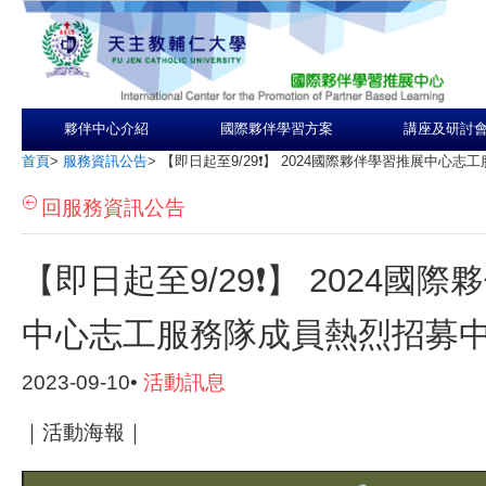
夥伴中心介紹
國際夥伴學習方案
講座及研討
首頁
>
服務資訊公告
>
【即日起至9/29❗️】 2024國際夥伴學習推展中心
回服務資訊公告
【即日起至9/29❗️】 2024國
中心志工服務隊成員熱烈招募
2023-09-10•
活動訊息
｜活動海報｜