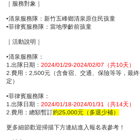
｜服務對象｜
•清泉服務隊：新竹五峰鄉清泉原住民孩童
•菲律賓服務隊：當地學齡前孩童
｜活動說明｜
•清泉服務隊：
1.出隊日期：
2024/01/29-2024/02/07
（共10天）
2.費用：2,500元（含食宿、交通、保險等等，最
定）
•菲律賓服務隊：
1.出隊日期：
2024/01/18-2024/01/31（共14天）
2.費用：總額暫訂
約25,000元（多退少補）
更多細節歡迎掃描下方連結進入報名表參考！