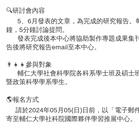
🔍
研討會內容
5、6月發表的文章，為完成的研究報告。每
鐘，5分鐘討論提問。
發表完成後本中心將協助製作專題成果集刊
告後將研究報告email至本中心。
👨‍👧‍👧
參與對象
輔仁大學社會科學院各科系學士班及碩士班
暨政策科學學系學生。
🌎
報名方式
請於2024年05月05(日)日前，以「電子
寄至輔仁大學社科院國際夥伴學習推展中心。