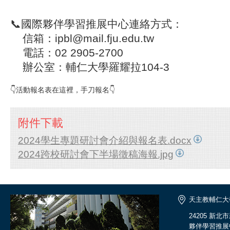
📞
國際夥伴學習推展中心連絡方式：
信箱：ipbl@mail.fju.edu.tw
電話：02 2905-2700
辦公室：輔仁大學羅耀拉104-3
👇活動報名表在這裡，手刀報名👇
附件下載
2024學生專題研討會介紹與報名表.docx
2024跨校研討會下半場徵稿海報.jpg
天主教輔仁大
24205 新
夥伴學習推展