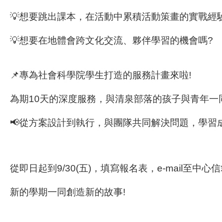
💡
想要跳出課本，在活動中累積活動策畫的實戰經
💡
想要在地體會跨文化交流、夥伴學習的機會嗎?
📌
專為社會科學院學生打造的服務計畫來啦!
為期10天的深度服務，與清泉部落的孩子與青年一
📢
從方案設計到執行，與團隊共同解決問題，學習
從即日起到9/30(五)，填寫報名表，e-mail至中心
新的學期一同創造新的故事!