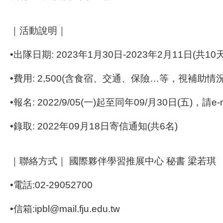
｜活動說明｜
•出隊日期: 2023年1月30日-2023年2月11日(共10天
•費用: 2,500(含食宿、交通、保險…等，視補助情
•報名: 2022/9/05(一)起至同年09/月30日(五)，請e
•錄取: 2022年09月18日寄信通知(共6名)
｜聯絡方式｜ 國際夥伴學習推展中心 秘書 梁若琪
•電話:02-29052700
•信箱:ipbl@mail.fju.edu.tw