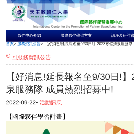
夥伴中心介紹
國際夥伴學習方案
講座及研討
首頁
>
服務資訊公告
>
【好消息!延長報名至9/30日!】2023寒假清泉服務隊
回服務資訊公告
【好消息!延長報名至9/30日!】
泉服務隊 成員熱烈招募中!
2022-09-22•
活動訊息
【國際夥伴學習計畫】