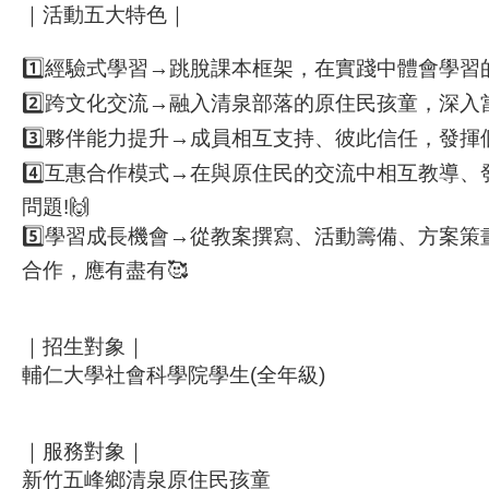
｜活動五大特色｜
1️⃣經驗式學習→跳脫課本框架，在實踐中體會學習
2️⃣跨文化交流→融入清泉部落的原住民孩童，深入
3️⃣夥伴能力提升→成員相互支持、彼此信任，發揮個
4️⃣互惠合作模式→在與原住民的交流中相互教導、發
問題!🙌
5️⃣學習成長機會→從教案撰寫、活動籌備、方案
合作，應有盡有🥰
｜招生對象｜
輔仁大學社會科學院學生(全年級)
｜服務對象｜
新竹五峰鄉清泉原住民孩童