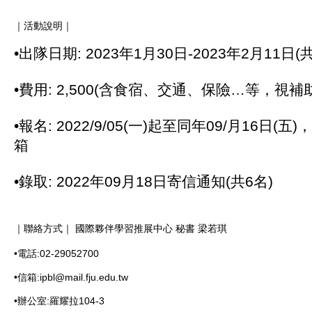
｜活動說明｜

•出隊日期: 2023年1月30日-2023年2月11日(共
•費用: 2,500(含食宿、交通、保險…等，視補
•報名: 2022/9/05(一)起至同年09/月16日(五)
箱
•錄取: 2022年09月18日寄信通知(共6名)
｜聯絡方式｜ 國際夥伴學習推展中心 秘書 梁若琪

•電話:02-29052700 

•信箱:ipbl@mail.fju.edu.tw

•辦公室:羅耀拉104-3
