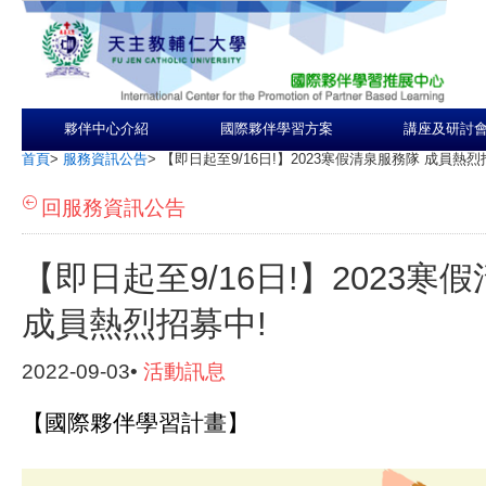
夥伴中心介紹
國際夥伴學習方案
講座及研討
首頁
>
服務資訊公告
>
【即日起至9/16日!】2023寒假清泉服務隊 成員熱烈
回服務資訊公告
【即日起至9/16日!】2023寒
成員熱烈招募中!
2022-09-03•
活動訊息
【國際夥伴學習計畫】