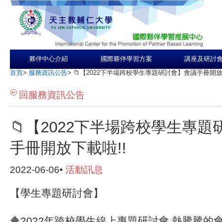
夥伴中心介紹
國際夥伴學習方案
講座及研討
首頁
>
服務資訊公告
>
📁【2022下半場跨校學生專題研討會】會議手冊開放
回服務資訊公告
📁【2022下半場跨校學生專
手冊開放下載啦!!
2022-06-06•
活動訊息
【
學生專題研討會】
🔶
2022年跨校學生線上專題研討會 熱騰騰的