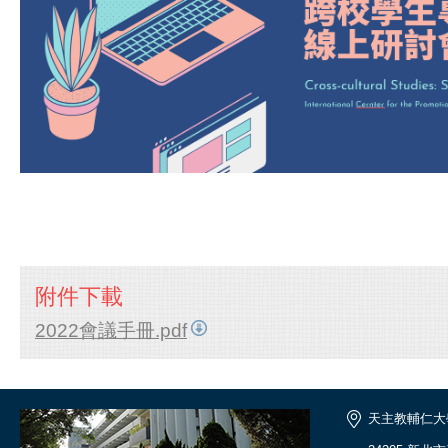
附件下載
2022會議手冊.pdf
天主教輔仁大