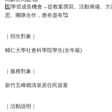
5️⃣學習成長機會→從教案撰寫、活動籌備、
思、團隊合作，應有盡有🥰
｜招生對象｜
輔仁大學社會科學院學生(全年級)
｜服務對象｜
新竹五峰鄉清泉原住民孩童
｜活動說明｜