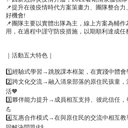
📌提升在後疫情時代方案策畫力、團隊整合力
好機會!
📌團隊主要以實體出隊為主，線上方案為輔作
用，在過程中謹守防疫措施，以期順利達成任務
｜活動五大特色｜
1️⃣經驗式學習→跳脫課本框架，在實踐中體會
2️⃣跨文化交流→融入清泉部落的原住民孩童
活🧡
3️⃣夥伴能力提升→成員相互支持、彼此信任，
💪
4️⃣互惠合作模式→在與原住民的交流中相互教
同解決問題!🙌