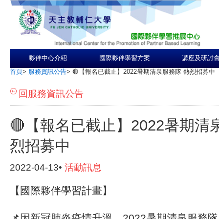
夥伴中心介紹
國際夥伴學習方案
講座及研討
首頁
>
服務資訊公告
>
🔴【報名已截止】2022暑期清泉服務隊 熱烈招募中
回服務資訊公告
🔴【報名已截止】2022暑期清
烈招募中
2022-04-13•
活動訊息
【國際夥伴學習計畫】
📌因新冠肺炎疫情升溫，2022暑期清泉服務隊