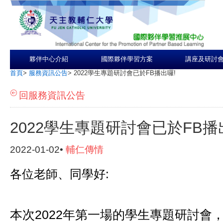
夥伴中心介紹
國際夥伴學習方案
講座及研討
首頁
>
服務資訊公告
>
2022學生專題研討會已於FB播出囉!
回服務資訊公告
2022學生專題研討會已於FB播
2022-01-02•
輔仁傳情
各位老師、同學好:
本次2022年第一場的學生專題研討會