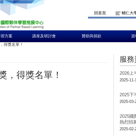
回首頁
輔仁大
學習方案
講座及研討會
贊助與捐款
資
，得獎名單！
服務
獎，得獎名單！
2026
2025-11-
2025
2025-03-
202
熱烈招
2025-02-