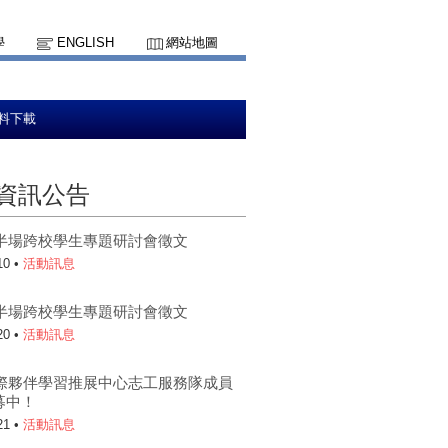
學
ENGLISH
網站地圖
料下載
資訊公告
上半場跨校學生專題研討會徵文
10 •
活動訊息
下半場跨校學生專題研討會徵文
20 •
活動訊息
5國際夥伴學習推展中心志工服務隊成員
募中！
21 •
活動訊息