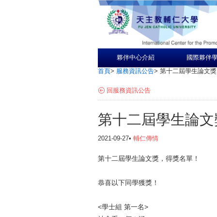
夥伴中心介紹
國際夥伴
首頁
>
服務資訊公告
>
第十二屆學生論文獎
回服務資訊公告
第十二屆學生論文
2021-09-27•
輔仁傳情
第十二屆學生論文獎，得獎名單！
恭喜以下同學獲獎！
<學士組 第一名>