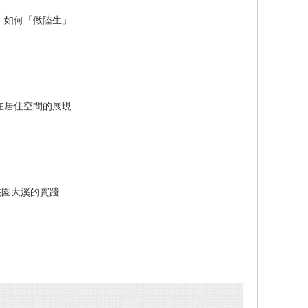
：如何「做陸生」
在居住空間的展現
桃園大溪的實踐