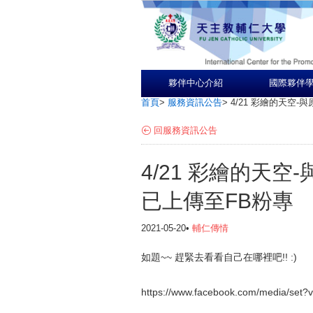
夥伴中心介紹
國際夥伴
首頁
>
服務資訊公告
>
4/21 彩繪的天空
回服務資訊公告
4/21 彩繪的天
已上傳至FB粉專
2021-05-20•
輔仁傳情
如題~~ 趕緊去看看自己在哪裡吧!! :)
https://www.facebook.com/media/se