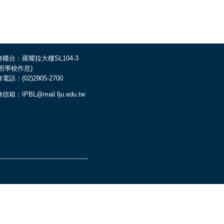
櫃台：羅耀拉大樓SL104-3
依照學校作息)
電話：(02)2905-2700
信箱：IPBL@mail.fju.edu.tw