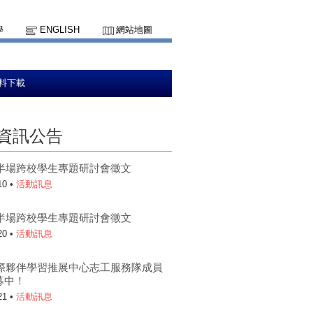
學
ENGLISH
網站地圖
料下載
資訊公告
上半場跨校學生專題研討會徵文
10 •
活動訊息
下半場跨校學生專題研討會徵文
20 •
活動訊息
5國際夥伴學習推展中心志工服務隊成員
募中！
21 •
活動訊息